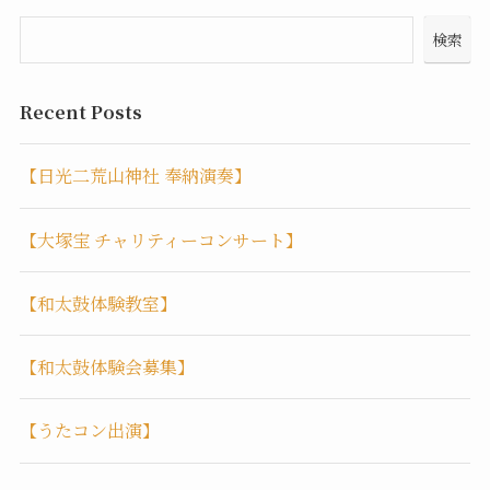
検索
Recent Posts
【日光二荒山神社 奉納演奏】
【大塚宝 チャリティーコンサート】
【和太鼓体験教室】
【和太鼓体験会募集】
【うたコン出演】