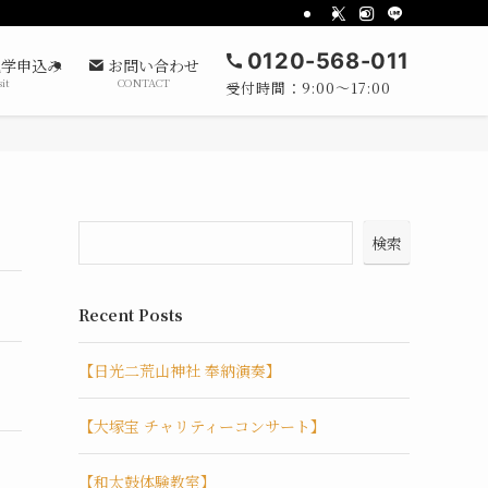
0120-568-011
学申込み
お問い合わせ
sit
CONTACT
受付時間：9:00～17:00
検索
Recent Posts
【日光二荒山神社 奉納演奏】
【大塚宝 チャリティーコンサート】
【和太鼓体験教室】