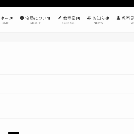
ホーム
宝塾について
教室案内
お知らせ
教室見
HOME
ABOUT
SCHOOL
NEWS
vi