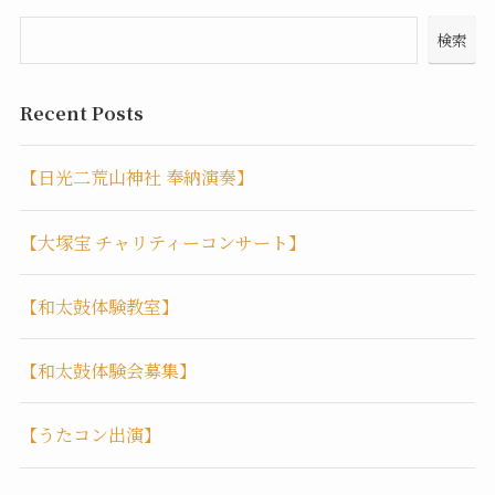
検索
Recent Posts
【日光二荒山神社 奉納演奏】
【大塚宝 チャリティーコンサート】
【和太鼓体験教室】
【和太鼓体験会募集】
【うたコン出演】