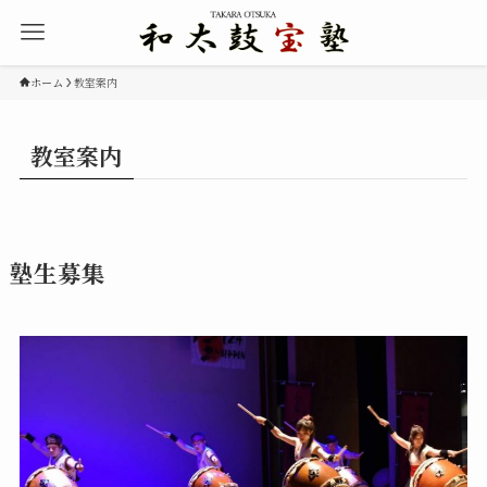
ホーム
教室案内
教室案内
塾生募集