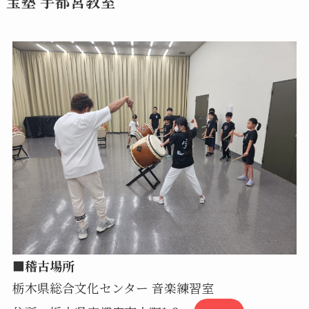
宝塾 宇都宮教室
■稽古場所
栃木県総合文化センター 音楽練習室