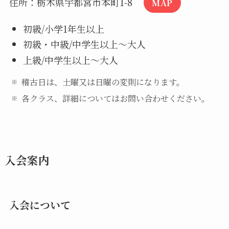
住所：栃木県宇都宮市本町1-8
MAP
初級/小学1年生以上
初級・中級/中学生以上～大人
上級/中学生以上～大人
稽古日は、土曜又は日曜の変則になります。
各クラス、詳細についてはお問い合わせください。
入会案内
入会について