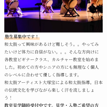
塾生募集中です！
和太鼓って興味があるけど難しそう。。やってみ
たいけど体力に自信がない。。。そんな方向けに
各教室ビギナークラス、カルチャー教室を始めま
した。初めての方やシニアの方にも無理なく個人
のレベルに合わせて優しく指導します。
和太鼓アーティスト大塚宝による和太鼓指導。日本
の伝統文化を学びながら楽しく汗を流しましょ
う！
教室見学随時受付中です。見学・入塾ご希望の方