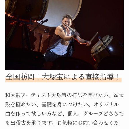
全国訪問！大塚宝による直接指導！
和太鼓アーティスト大塚宝の打法を学びたい、盆太
鼓を極めたい、基礎を身につけたい、オリジナル
曲を作って欲しい方など、個人、グループどちらで
も出稽古を承ります。お気軽にお問い合わせくだ