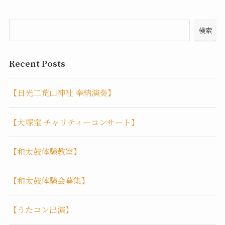
検索
Recent Posts
【日光二荒山神社 奉納演奏】
【大塚宝 チャリティーコンサート】
【和太鼓体験教室】
【和太鼓体験会募集】
【うたコン出演】