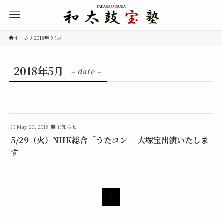
ホーム
2018年
5月
2018年5月
– date –
May 23, 2018
お知らせ
5/29（火）NHK総合「うたコン」 大塚宝出演いたしま
す
1