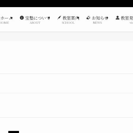
ホーム
宝塾について
教室案内
お知らせ
教室見
HOME
ABOUT
SCHOOL
NEWS
vi