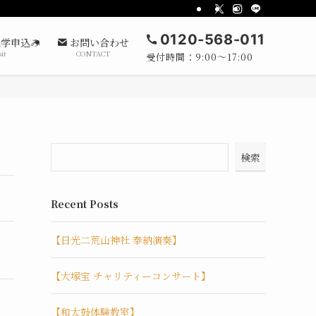
0120-568-011
学申込み
お問い合わせ
sit
CONTACT
受付時間：9:00～17:00
検索
Recent Posts
【日光二荒山神社 奉納演奏】
【大塚宝 チャリティーコンサート】
【和太鼓体験教室】