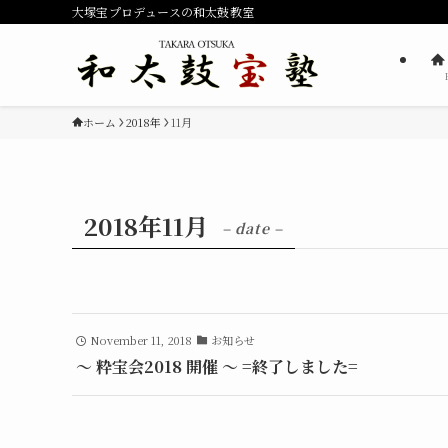
大塚宝プロデュースの和太鼓教室
ホーム
2018年
11月
2018年11月
– date –
November 11, 2018
お知らせ
～ 粋宝会2018 開催 ～ =終了しました=