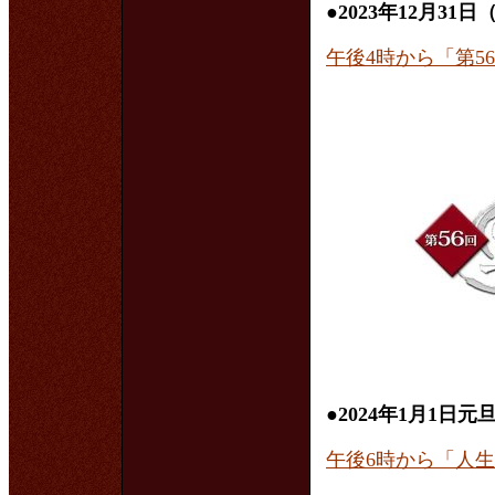
●
2023年12月3
午後4時から「第5
●
2024年1月1日元
午後6時から「人