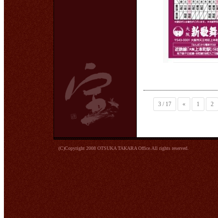
3 / 17
«
1
2
(C)Copyright 2008 OTSUKA TAKARA Office.All rights reserved.