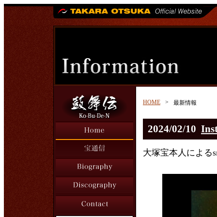
HOME
>
最新情報
2024/02/10
Ins
大塚宝本人によるs