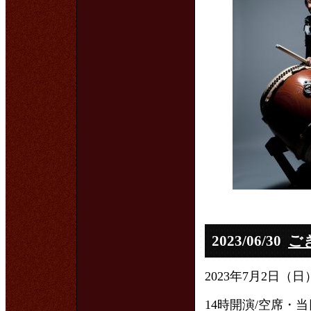
2023/06/30
ごき
2023年7月2日
14時開演/空席・