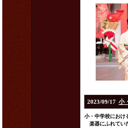
2023/09/17
小
小・中学校におけ
楽器にふれていた