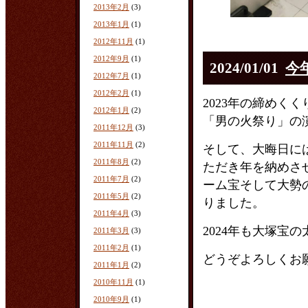
2013年2月
(3)
2013年1月
(1)
2012年11月
(1)
2012年9月
(1)
2024/01/01
今
2012年7月
(1)
2012年2月
(1)
2023年の締めく
2012年1月
(2)
「男の火祭り」の
2011年12月
(3)
2011年11月
(2)
そして、大晦日に
2011年8月
(2)
ただき年を納めさ
2011年7月
(2)
ーム宝そして大勢
2011年5月
(2)
りました。
2011年4月
(3)
2024年も大塚宝
2011年3月
(3)
2011年2月
(1)
どうぞよろしく
2011年1月
(2)
2010年11月
(1)
2010年9月
(1)