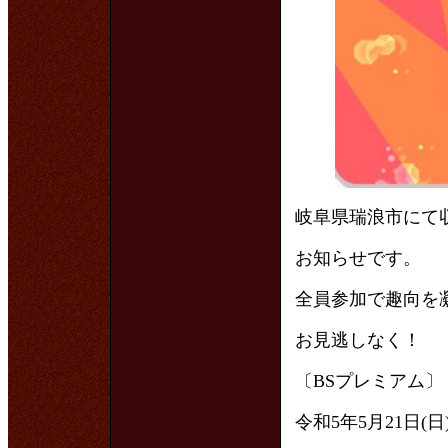
岐阜県瑞浪市にて
お知らせです。
全員参加で趣向を
お見逃しなく！
〔BSプレミアム〕
令和5年5月21日(日