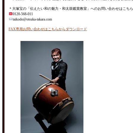
＊大塚宝の「伝えたい和の魅力・和太鼓鑑賞教室」へのお問い合わせはこち
0120-568-011
taikodo@otsuka-takara.com
FAX専用お問い合わせはこちらからダウンロード