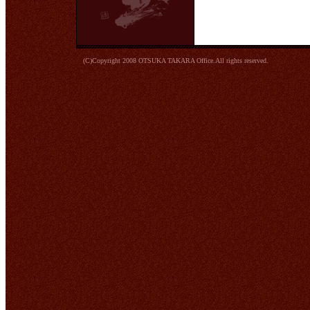
(C)Copyright 2008 OTSUKA TAKARA Office.All rights reserved.