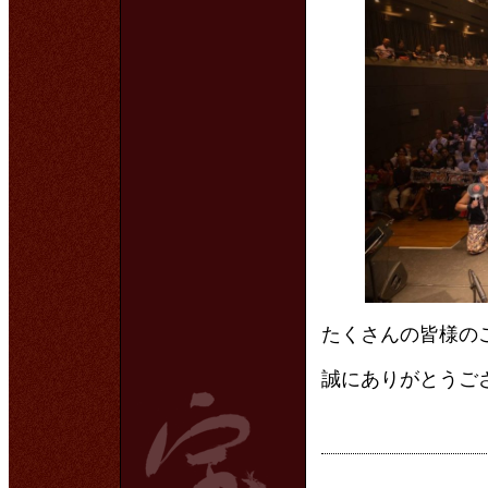
たくさんの皆様の
誠にありがとうご