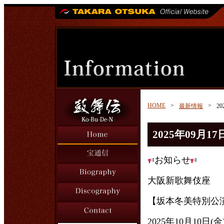
HOME
>
>
最新情報
2
2025年09月17
お知らせ
大阪新歌舞伎座
【坂本冬美特別公
2025年10月10