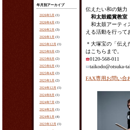
年月別アーカイブ
伝えたい和の魅力
2026年5月
(1)
和太鼓鑑賞教室
2026年4月
(1)
和太鼓アーティス
2026年2月
(3)
える活動を行って
2026年1月
(1)
＊大塚宝の「伝え
2025年12月
(1)
はこちらまで。
2025年9月
(2)
0120-568-011
2025年8月
(2)
taikodo@otsuka-ta
2025年6月
(1)
2025年4月
(2)
FAX専用お問い
2025年1月
(2)
2024年12月
(1)
2024年8月
(1)
2024年7月
(2)
2024年2月
(1)
2024年1月
(4)
2023年12月
(1)