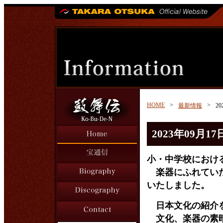
HOME
>
>
最新情報
2
2023年09月17
小・中学校におけ
楽器にふれていた
いたしました。
日本文化の紹介を
文化、楽器の素晴