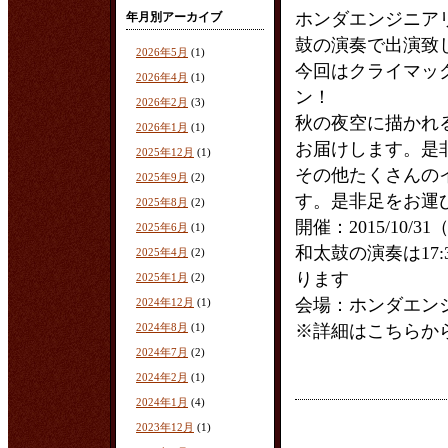
ホンダエンジニア
年月別アーカイブ
鼓の演奏で出演致
2026年5月
(1)
今回はクライマッ
2026年4月
(1)
ン！
2026年2月
(3)
秋の夜空に描かれ
2026年1月
(1)
お届けします。是
2025年12月
(1)
その他たくさんの
2025年9月
(2)
す。是非足をお運
2025年8月
(2)
開催：2015/10/31（
2025年6月
(1)
和太鼓の演奏は17
2025年4月
(2)
ります
2025年1月
(2)
会場：ホンダエン
2024年12月
(1)
2024年8月
(1)
※詳細はこちらか
2024年7月
(2)
2024年2月
(1)
2024年1月
(4)
2023年12月
(1)