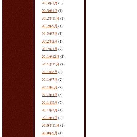
2013年2月
(3)
2013年1月
(1)
2012年11月
(1)
2012年9月
(1)
2012年7月
(1)
2012年2月
(1)
2012年1月
(2)
2011年12月
(3)
2011年11月
(2)
2011年8月
(2)
2011年7月
(2)
2011年5月
(2)
2011年4月
(3)
2011年3月
(3)
2011年2月
(1)
2011年1月
(2)
2010年11月
(1)
2010年9月
(1)