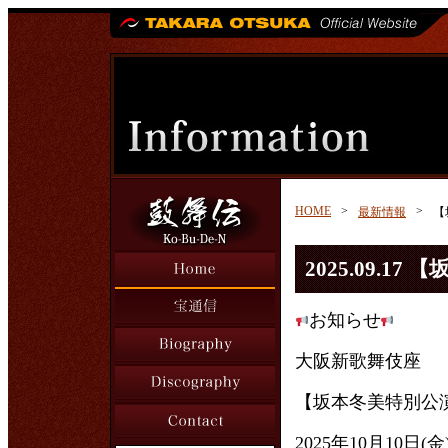
HOME
>
>
最新情報
【
2025.09.1
お知らせ
大阪新歌舞伎座
【坂本冬美特別公
2025年10月10