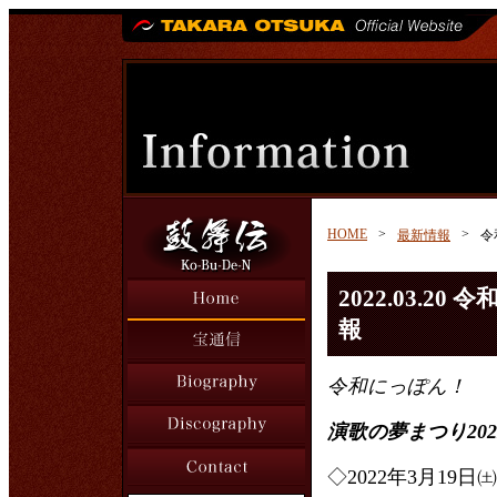
HOME
>
>
最新情報
令
2022.03.
報
令和にっぽん！
演歌の夢まつり202
◇2022年3月1