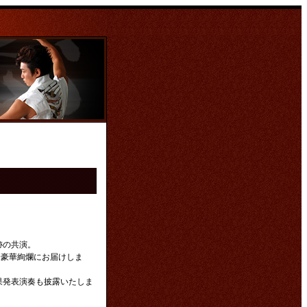
跡の共演。
を豪華絢爛にお届けしま
果発表演奏も披露いたしま