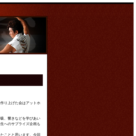
て作り上げた会はアットホ
呼吸、響きなどを学びあい
塾生へのサプライズ企画も
いたことと思います。今回