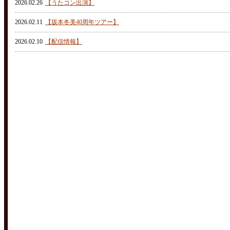
2026.02.26
【うたコン出演】
2026.02.11
【坂本冬美40周年ツアー】
2026.02.10
【配信情報】