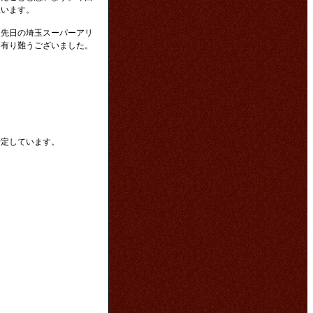
思います。
、先日の埼玉スーパーアリ
に有り難うございました。
る
。
予定しています。