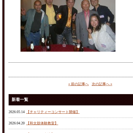
« 前の記事へ
次の記事へ »
新着一覧
2026.05.14
【チャリティーコンサート開催】
2026.04.20
【和太鼓体験教室】