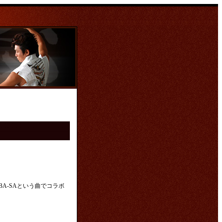
A-SAという曲でコラボ