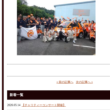
« 前の記事へ
次の記事へ »
新着一覧
2026.05.14
【チャリティーコンサート開催】