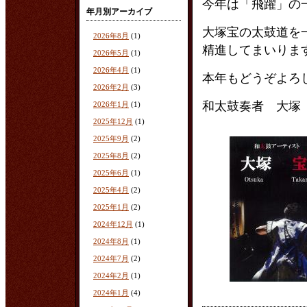
今年は「飛躍」の
年月別アーカイブ
大塚宝の太鼓道を
2026年8月
(1)
精進してまいりま
2026年5月
(1)
2026年4月
(1)
本年もどうぞよろ
2026年2月
(3)
和太鼓奏者 大塚
2026年1月
(1)
2025年12月
(1)
2025年9月
(2)
2025年8月
(2)
2025年6月
(1)
2025年4月
(2)
2025年1月
(2)
2024年12月
(1)
2024年8月
(1)
2024年7月
(2)
2024年2月
(1)
2024年1月
(4)