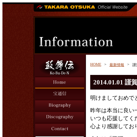
HOME
>
>
最新情報
謹
2014.01.01 
明けましておめで
昨年は本当に良い
いつも応援してく
心より感謝してお