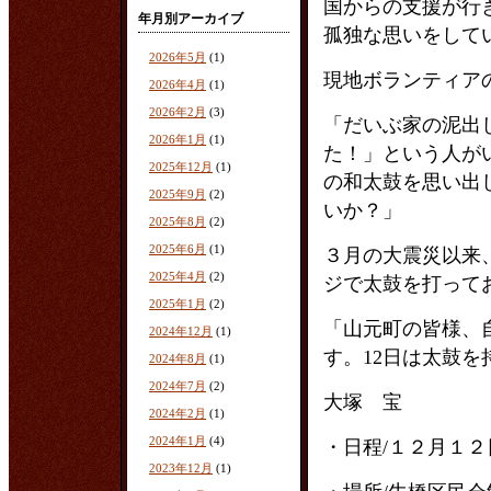
国からの支援が行
年月別アーカイブ
孤独な思いをして
2026年5月
(1)
現地ボランティア
2026年4月
(1)
2026年2月
(3)
「だいぶ家の泥出
2026年1月
(1)
た！」という人が
2025年12月
(1)
の和太鼓を思い出
2025年9月
(2)
いか？」
2025年8月
(2)
2025年6月
(1)
３月の大震災以来
2025年4月
(2)
ジで太鼓を打って
2025年1月
(2)
「山元町の皆様、
2024年12月
(1)
す。12日は太鼓
2024年8月
(1)
2024年7月
(2)
大塚 宝
2024年2月
(1)
2024年1月
(4)
・日程/１２月１２日
2023年12月
(1)