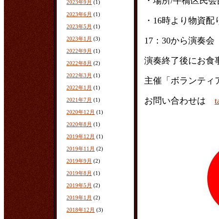
・場所/牛橋区民会
2023年9月
(1)
2023年6月
(1)
・16時より物資配
2023年5月
(1)
2023年1月
(3)
17：30から演奏会
2022年9月
(1)
演奏終了後にお食
2022年8月
(2)
2022年3月
(1)
主催「ボランティ
2022年1月
(1)
お問い合わせは
t
2021年7月
(1)
2020年12月
(1)
2020年8月
(1)
2019年12月
(1)
2019年11月
(2)
2019年9月
(2)
2019年8月
(1)
2019年5月
(2)
2019年1月
(2)
2018年12月
(3)