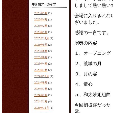
年月別アーカイブ
しまして熱い熱い
2026年5月
(1)
会場に入りきれな
2026年4月
(1)
ざいました。
2026年2月
(3)
感謝の一言です。
2026年1月
(1)
2025年12月
(1)
演奏の内容
2025年9月
(2)
2025年8月
(2)
１、オープニング
2025年6月
(1)
２、荒城の月
2025年4月
(2)
2025年1月
(2)
３、月の宴
2024年12月
(1)
2024年8月
(1)
４、童心
2024年7月
(2)
５、和太鼓組組曲
2024年2月
(1)
2024年1月
(4)
今回初披露だった
2023年12月
(1)
露。