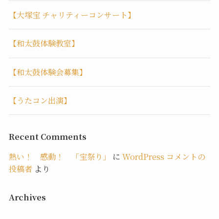
【大塚宝 チャリティーコンサート】
【和太鼓体験教室】
【和太鼓体験会募集】
【うたコン出演】
Recent Comments
熱い！ 感動！ 「宝祭り」
に
WordPress コメントの
投稿者
より
Archives