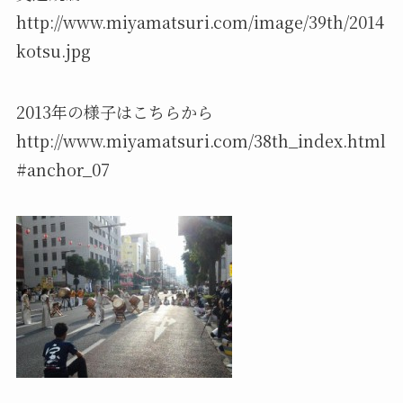
http://www.miyamatsuri.com/image/39th/2014
kotsu.jpg
2013年の様子はこちらから
http://www.miyamatsuri.com/38th_index.html
#anchor_07