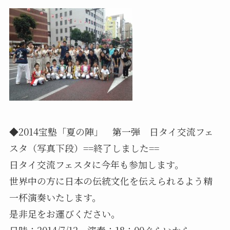
◆2014宝塾「夏の陣」 第一弾 日タイ交流フェ
スタ（写真下段）==終了しました==
日タイ交流フェスタに今年も参加します。
世界中の方に日本の伝統文化を伝えられるよう精
一杯演奏いたします。
是非足をお運びください。
日時：2014/7/12 演奏：18：00ぐらいから