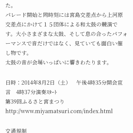
た。
パレード開始と同時刻には宮島交差点から上河原
交差点にかけて１５団体による和太鼓の競演で
す。大小さまざまな太鼓、そして息の合ったパフォ
ーマンスで音だけではなく、見ていても面白い催
し物です。
太鼓の音が会場いっぱいに響きわたります。
日時：2014年8月2日（土） 午後4時35分開会宣
言 4時37分演奏ｽﾀｰﾄ
第39回ふるさと宮まつり
http://www.miyamatsuri.com/index.html
交通規制