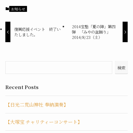
お知らせ
2014宝塾「夏の陣」第四
復興応援イベント 終了い
弾 「みやの盆踊り」
たしました。
2014/8/23（土）
検索
Recent Posts
【日光二荒山神社 奉納演奏】
【大塚宝 チャリティーコンサート】