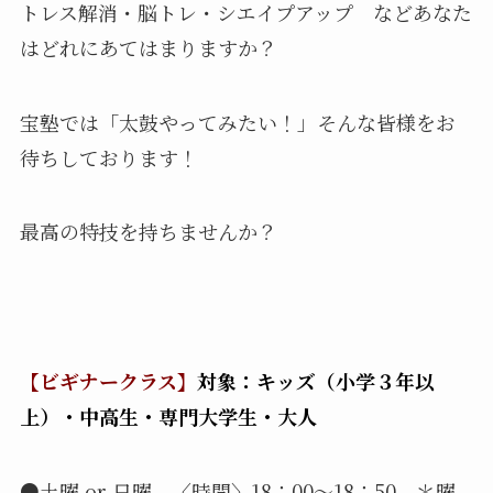
トレス解消・脳トレ・シエイプアップ などあなた
はどれにあてはまりますか？
宝塾では「太鼓やってみたい！」そんな皆様をお
待ちしております！
最高の特技を持ちませんか？
【ビギナークラス】
対象：キッズ（小学３年以
上）・中高生・専門大学生・大人
●土曜 or 日曜 〈時間〉18：00～18：50 ＊曜