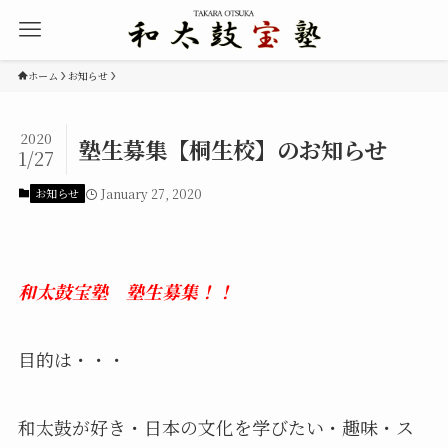
ホーム
お知らせ
2020
塾生募集【桐生校】のお知らせ
1/27
お知らせ
January 27, 2020
和太鼓宝塾 塾生募集！！
目的は・・・
和太鼓が好き・日本の文化を学びたい・趣味・ス