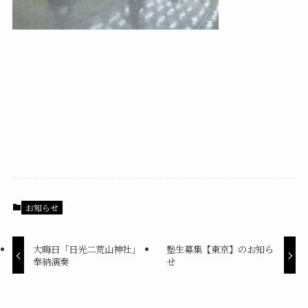
お知らせ
大晦日「日光二荒山神社」
塾生募集【東京】のお知ら
奉納演奏
せ