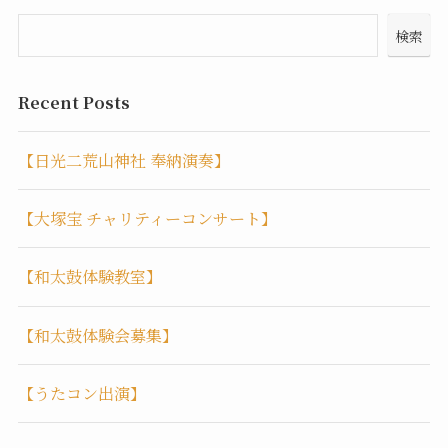
検索
Recent Posts
【日光二荒山神社 奉納演奏】
【大塚宝 チャリティーコンサート】
【和太鼓体験教室】
【和太鼓体験会募集】
【うたコン出演】