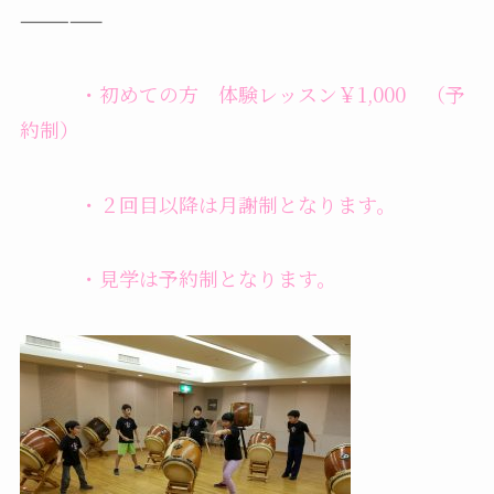
—————
・初めての方 体験レッスン￥1,000 （予
約制）
・２回目以降は月謝制となります。
・見学は予約制となります。