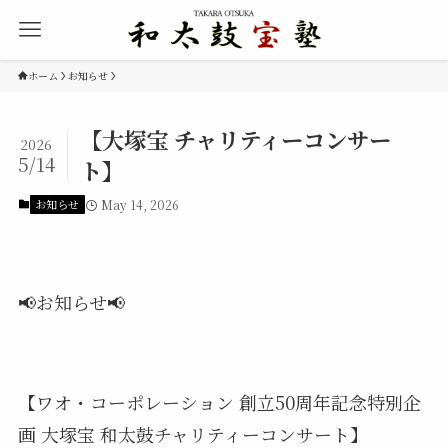
ホーム
お知らせ
【大塚宝 チャリティーコンサー
2026
5/14
ト】
お知らせ
May 14, 2026
📢お知らせ📢
【ワオ・コーポレーション 創立50周年記念特別企
画 大塚宝 和太鼓チャリティーコンサート】