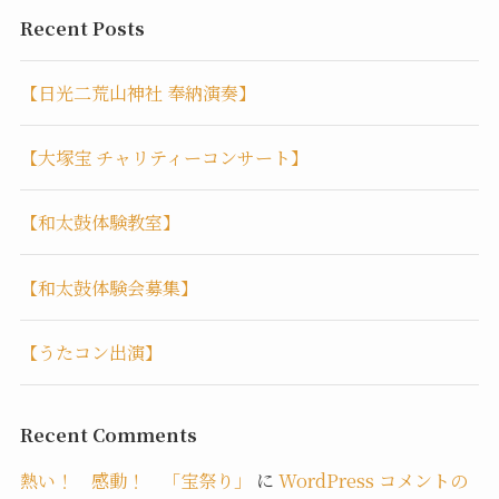
Recent Posts
【日光二荒山神社 奉納演奏】
【大塚宝 チャリティーコンサート】
【和太鼓体験教室】
【和太鼓体験会募集】
【うたコン出演】
Recent Comments
熱い！ 感動！ 「宝祭り」
に
WordPress コメントの