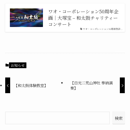
ワオ・コーポレーション50周年企
画｜大塚宝 – 和太鼓チャリティー
コンサート
ワオ・コーポレーション50周年特設...
お知らせ
【日光二荒山神社 奉納演
【和太鼓体験教室】
奏】
検索